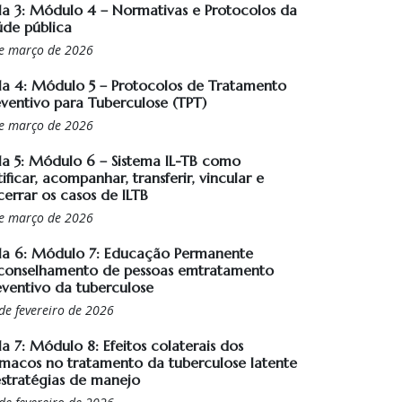
la 3: Módulo 4 – Normativas e Protocolos da
úde pública
e março de 2026
la 4: Módulo 5 – Protocolos de Tratamento
eventivo para Tuberculose (TPT)
e março de 2026
la 5: Módulo 6 – Sistema IL-TB como
ificar, acompanhar, transferir, vincular e
cerrar os casos de ILTB
e março de 2026
la 6: Módulo 7: Educação Permanente
conselhamento de pessoas emtratamento
eventivo da tuberculose
de fevereiro de 2026
a 7: Módulo 8: Efeitos colaterais dos
rmacos no tratamento da tuberculose latente
estratégias de manejo