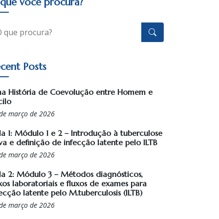
que você procura?
cent Posts
a História de Coevolução entre Homem e
cilo
de março de 2026
la 1: Módulo 1 e 2 – Introdução à tuberculose
va e definição de infecção latente pelo ILTB
de março de 2026
la 2: Módulo 3 – Métodos diagnósticos,
xos laboratoriais e fluxos de exames para
ecção latente pelo M.tuberculosis (ILTB)
de março de 2026