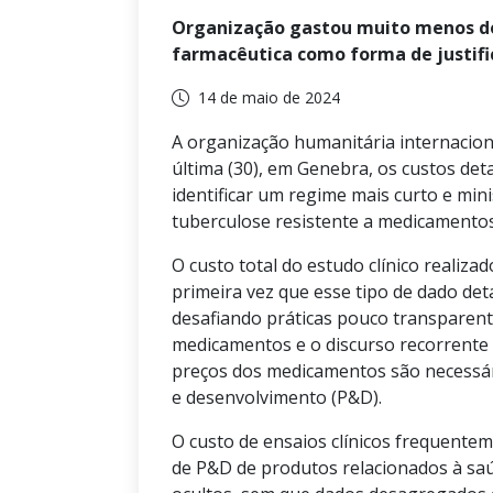
Organização gastou muito menos do 
farmacêutica como forma de justifi
14 de maio de 2024
A organização humanitária internacio
última (30), em Genebra, os custos det
identificar um regime mais curto e min
tuberculose resistente a medicamentos
O custo total do estudo clínico realiza
primeira vez que esse tipo de dado de
desafiando práticas pouco transparen
medicamentos e o discurso recorrente d
preços dos medicamentos são necessár
e desenvolvimento (P&D).
O custo de ensaios clínicos frequente
de P&D de produtos relacionados à sa