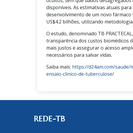
ocultos, sem que dados desagregados 
disponíveis. As estimativas atuais para
desenvolvimento de um novo fármaco v
US$4.2 bilhões, utilizando metodologia
O estudo, denominado TB PRACTECAL,
transparência dos custos biomédicos 
mais justos e assegurar o acesso amp
necessários para salvar vidas.
Saiba mais:
https://d24am.com/saude/m
ensaio-clinico-de-tuberculose/
REDE-TB