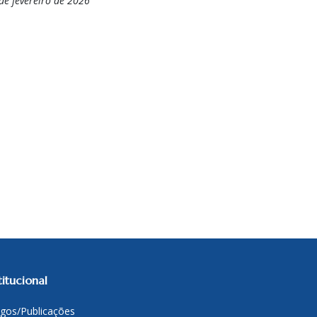
de fevereiro de 2026
titucional
igos/Publicações