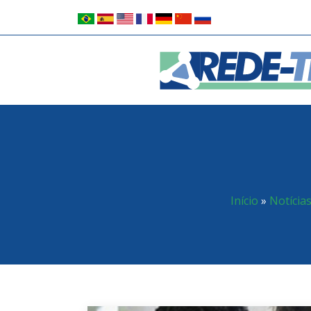
Início
»
Notícia