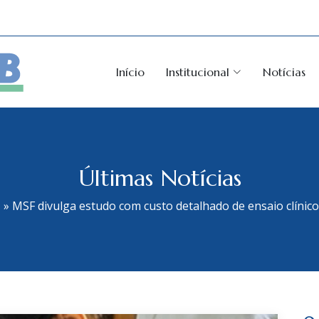
Início
Institucional
Notícias
Últimas Notícias
s
»
MSF divulga estudo com custo detalhado de ensaio clínic