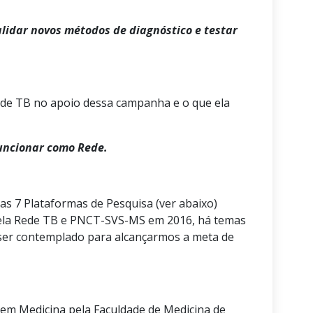
alidar novos métodos de diagnóstico e testar
ede TB no apoio dessa campanha e o que ela
funcionar como Rede.
 as 7 Plataformas de Pesquisa (ver abaixo)
pela Rede TB e PNCT-SVS-MS em 2016, há temas
 ser contemplado para alcançarmos a meta de
m Medicina pela Faculdade de Medicina de