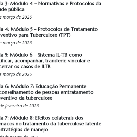
la 3: Módulo 4 – Normativas e Protocolos da
úde pública
e março de 2026
la 4: Módulo 5 – Protocolos de Tratamento
eventivo para Tuberculose (TPT)
e março de 2026
la 5: Módulo 6 – Sistema IL-TB como
ificar, acompanhar, transferir, vincular e
cerrar os casos de ILTB
e março de 2026
la 6: Módulo 7: Educação Permanente
conselhamento de pessoas emtratamento
eventivo da tuberculose
de fevereiro de 2026
a 7: Módulo 8: Efeitos colaterais dos
rmacos no tratamento da tuberculose latente
estratégias de manejo