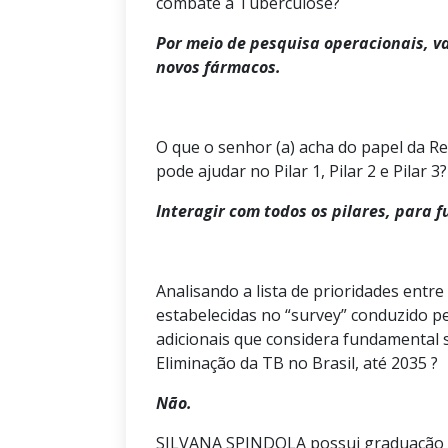
combate a Tuberculose?
Por meio de pesquisa operacionais, v
novos fármacos.
O que o senhor (a) acha do papel da R
pode ajudar no Pilar 1, Pilar 2 e Pilar 3?
Interagir com todos os pilares, para 
Analisando a lista de prioridades entre
estabelecidas no “survey” conduzido 
adicionais que considera fundamental
Eliminação da TB no Brasil, até 2035 ?
Não.
SILVANA SPINDOLA possui graduação e