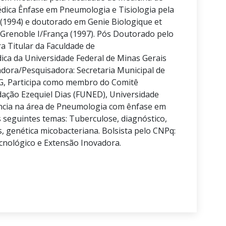
édica Ênfase em Pneumologia e Tisiologia pela
 (1994) e doutorado em Genie Biologique et
 Grenoble I/França (1997). Pós Doutorado pelo
ra Titular da Faculdade de
ca da Universidade Federal de Minas Gerais
dora/Pesquisadora: Secretaria Municipal de
G, Participa como membro do Comitê
ação Ezequiel Dias (FUNED), Universidade
ência na área de Pneumologia com ênfase em
s seguintes temas: Tuberculose, diagnóstico,
, genética micobacteriana. Bolsista pelo CNPq:
nológico e Extensão Inovadora.