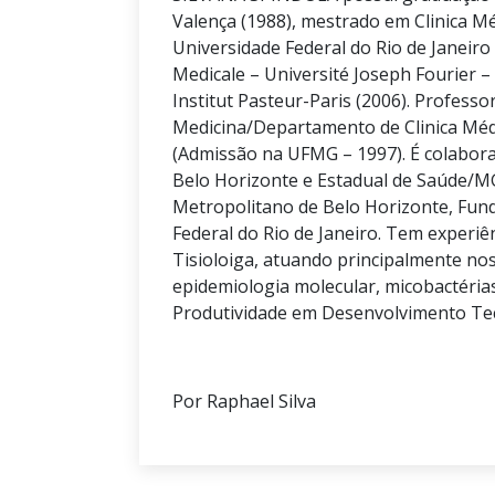
Valença (1988), mestrado em Clinica M
Universidade Federal do Rio de Janeiro
Medicale – Université Joseph Fourier –
Institut Pasteur-Paris (2006). Professo
Medicina/Departamento de Clinica Médi
(Admissão na UFMG – 1997). É colabora
Belo Horizonte e Estadual de Saúde/M
Metropolitano de Belo Horizonte, Fund
Federal do Rio de Janeiro. Tem experi
Tisioloiga, atuando principalmente no
epidemiologia molecular, micobactérias
Produtividade em Desenvolvimento Tec
Por Raphael Silva