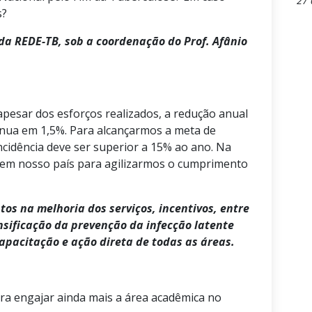
27 
s?
 da REDE-TB, sob a coordenação do Prof. Afânio
apesar dos esforços realizados, a redução anual
tinua em 1,5%. Para alcançarmos a meta de
ncidência deve ser superior a 15% ao ano. Na
o em nosso país para agilizarmos o cumprimento
os na melhoria dos serviços, incentivos, entre
nsificação da prevenção da infecção latente
apacitação e ação direta de todas as áreas.
ra engajar ainda mais a área acadêmica no