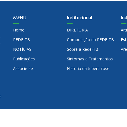
MENU
Institucional
Ins
Home
DIRETORIA
Art
-
REDE-TB
Composição da REDE-TB
Est
-
NOTÍCIAS
Sobre a Rede-TB
Áre
Publicações
Sintomas e Tratamentos
Associe-se
História da tuberculose
s