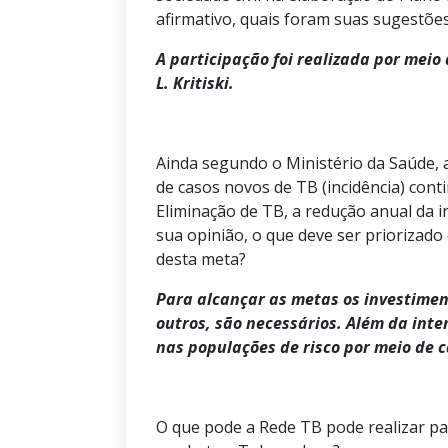
afirmativo, quais foram suas sugestõe
A participação foi realizada por meio
L. Kritiski.
Ainda segundo o Ministério da Saúde, 
de casos novos de TB (incidência) con
Eliminação de TB, a redução anual da i
sua opinião, o que deve ser priorizad
desta meta?
Para alcançar as metas os investiment
outros, são necessários. Além da inte
nas populações de risco por meio de c
O que pode a Rede TB pode realizar pa