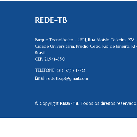
REDE-TB
Parque Tecnológico - UFRJ, Rua Aloísio Teixeira, 278 
Cidade Universitária. Prédio Cetic. Rio de Janeiro, RJ 
Brasil.
CEP: 21.941-850
TELEFONE:
(21) 3733-1770
Email:
redetb.rp@gmail.com
© Copyright
REDE-TB
. Todos os direitos reservado