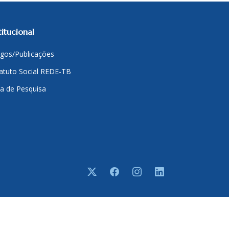
titucional
igos/Publicações
atuto Social REDE-TB
a de Pesquisa