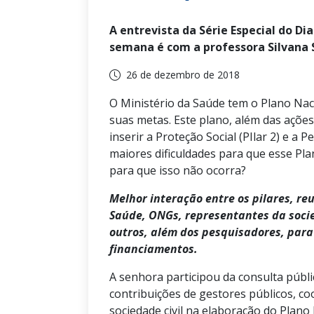
A entrevista da Série Especial do D
semana é com a professora Silvana 
26 de dezembro de 2018
O Ministério da Saúde tem o Plano Na
suas metas. Este plano, além das ações 
inserir a Proteção Social (PIlar 2) e a P
maiores dificuldades para que esse Pl
para que isso não ocorra?
Melhor interação entre os pilares, re
Saúde, ONGs, representantes da socie
outros, além dos pesquisadores, para
financiamentos.
A senhora participou da consulta públi
contribuições de gestores públicos, 
sociedade civil na elaboração do Plan