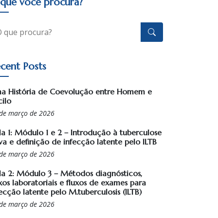
que você procura?
cent Posts
a História de Coevolução entre Homem e
cilo
de março de 2026
la 1: Módulo 1 e 2 – Introdução à tuberculose
va e definição de infecção latente pelo ILTB
de março de 2026
la 2: Módulo 3 – Métodos diagnósticos,
xos laboratoriais e fluxos de exames para
ecção latente pelo M.tuberculosis (ILTB)
de março de 2026