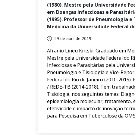
(1980), Mestre pela Universidade Fed
em Doenças Infecciosas e Parasitári
(1995). Professor de Pneumologia e T
Medicina da Universidade Federal do 
29 de abril de 2019
Afranio Lineu Kritski: Graduado em Med
Mestre pela Universidade Federal do R
Infecciosas e Parasitárias pela Univers
Pneumologia e Tisiologia e Vice-Reitor
Federal do Rio de Janeiro (2010-2015).
/ REDE-TB (2014-2018). Tem trabalha
Tisiologia, nos seguintes temas: Diag
epidemiologia molecular, tratamento, e
efetividade e impacto de inovação tec
para Pesquisa em Tuberculose da OMS