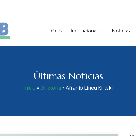
Início
Institucional
Notícias
Últimas Notícias
Início
»
Diretoria
»
Afranio Lineu Kritski