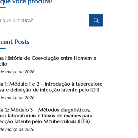
que você procura?
cent Posts
a História de Coevolução entre Homem e
cilo
de março de 2026
la 1: Módulo 1 e 2 – Introdução à tuberculose
va e definição de infecção latente pelo ILTB
de março de 2026
la 2: Módulo 3 – Métodos diagnósticos,
xos laboratoriais e fluxos de exames para
ecção latente pelo M.tuberculosis (ILTB)
de março de 2026