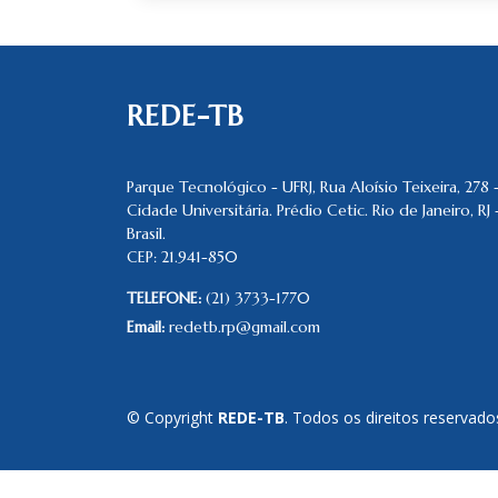
REDE-TB
Parque Tecnológico - UFRJ, Rua Aloísio Teixeira, 278 
Cidade Universitária. Prédio Cetic. Rio de Janeiro, RJ 
Brasil.
CEP: 21.941-850
TELEFONE:
(21) 3733-1770
Email:
redetb.rp@gmail.com
© Copyright
REDE-TB
. Todos os direitos reservado