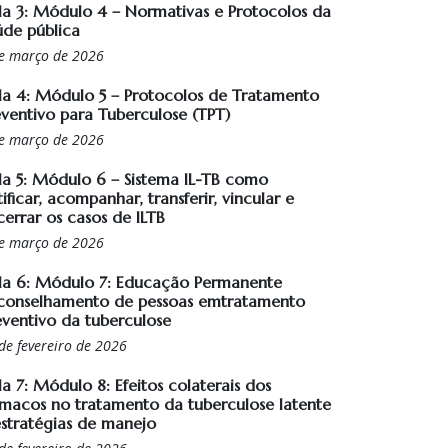
la 3: Módulo 4 – Normativas e Protocolos da
úde pública
e março de 2026
la 4: Módulo 5 – Protocolos de Tratamento
eventivo para Tuberculose (TPT)
e março de 2026
la 5: Módulo 6 – Sistema IL-TB como
ificar, acompanhar, transferir, vincular e
cerrar os casos de ILTB
e março de 2026
la 6: Módulo 7: Educação Permanente
conselhamento de pessoas emtratamento
eventivo da tuberculose
de fevereiro de 2026
a 7: Módulo 8: Efeitos colaterais dos
rmacos no tratamento da tuberculose latente
estratégias de manejo