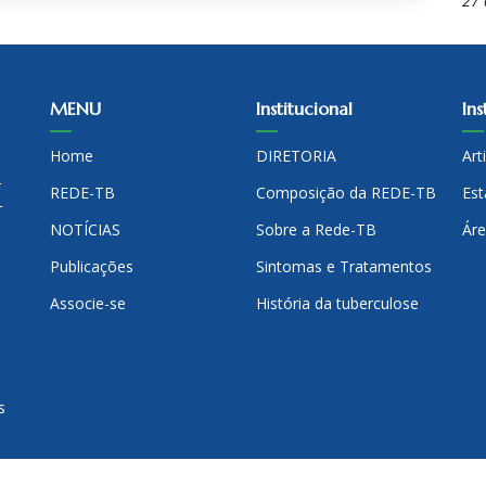
27 
MENU
Institucional
Ins
Home
DIRETORIA
Art
-
REDE-TB
Composição da REDE-TB
Est
-
NOTÍCIAS
Sobre a Rede-TB
Áre
Publicações
Sintomas e Tratamentos
Associe-se
História da tuberculose
s