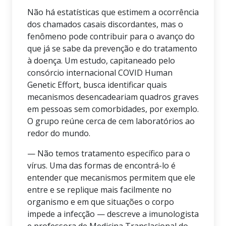
Não há estatísticas que estimem a ocorrência
dos chamados casais discordantes, mas o
fenômeno pode contribuir para o avanço do
que já se sabe da prevenção e do tratamento
à doença. Um estudo, capitaneado pelo
consórcio internacional COVID Human
Genetic Effort, busca identificar quais
mecanismos desencadeariam quadros graves
em pessoas sem comorbidades, por exemplo.
O grupo reúne cerca de cem laboratórios ao
redor do mundo.
— Não temos tratamento específico para o
vírus. Uma das formas de encontrá-lo é
entender que mecanismos permitem que ele
entre e se replique mais facilmente no
organismo e em que situações o corpo
impede a infecção — descreve a imunologista
e professora de Medicina Translacional do