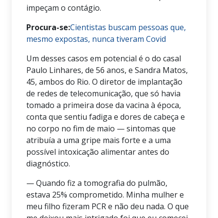
impeçam o contágio.
Procura-se:
Cientistas buscam pessoas que,
mesmo expostas, nunca tiveram Covid
Um desses casos em potencial é o do casal
Paulo Linhares, de 56 anos, e Sandra Matos,
45, ambos do Rio. O diretor de implantação
de redes de telecomunicação, que só havia
tomado a primeira dose da vacina à época,
conta que sentiu fadiga e dores de cabeça e
no corpo no fim de maio — sintomas que
atribuía a uma gripe mais forte e a uma
possível intoxicação alimentar antes do
diagnóstico.
— Quando fiz a tomografia do pulmão,
estava 25% comprometido. Minha mulher e
meu filho fizeram PCR e não deu nada. O que
me deixou mais intrigado foi que eu comecei