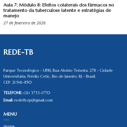
Aula 7: Módulo 8: Efeitos colaterais dos fármacos no
tratamento da tuberculose latente e estratégias de
manejo
27 de fevereiro de 2026
REDE-TB
Parque Tecnológico - UFRJ, Rua Aloísio Teixeira, 278 - Cidade
Universitária. Prédio Cetic. Rio de Janeiro, RJ - Brasil.
CEP: 21.941-850
TELEFONE:
(21) 3733-1770
Email:
redetb.rp@gmail.com
MENU
Home