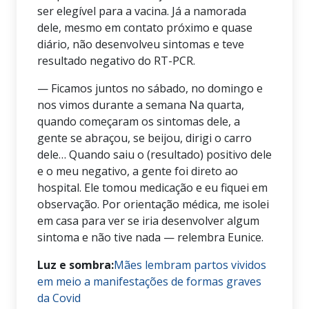
ser elegível para a vacina. Já a namorada
dele, mesmo em contato próximo e quase
diário, não desenvolveu sintomas e teve
resultado negativo do RT-PCR.
— Ficamos juntos no sábado, no domingo e
nos vimos durante a semana Na quarta,
quando começaram os sintomas dele, a
gente se abraçou, se beijou, dirigi o carro
dele… Quando saiu o (resultado) positivo dele
e o meu negativo, a gente foi direto ao
hospital. Ele tomou medicação e eu fiquei em
observação. Por orientação médica, me isolei
em casa para ver se iria desenvolver algum
sintoma e não tive nada — relembra Eunice.
Luz e sombra:
Mães lembram partos vividos
em meio a manifestações de formas graves
da Covid