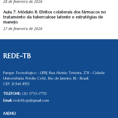
28 de fevereiro de 2026
Aula 7: Módulo 8: Efeitos colaterais dos fármacos no
tratamento da tuberculose latente e estratégias de
manejo
27 de fevereiro de 2026
REDE-TB
Parque Tecnológico - UFRJ, Rua Aloísio Teixeira, 278 - Cidade
Universitária. Prédio Cetic. Rio de Janeiro, RJ - Brasil.
CEP: 21.941-850
TELEFONE:
(21) 3733-1770
Email:
redetb.rp@gmail.com
MENU