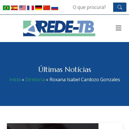
Últimas Notícias
Início
»
Diretoria
»
Roxana Isabel Cardozo Gonzales