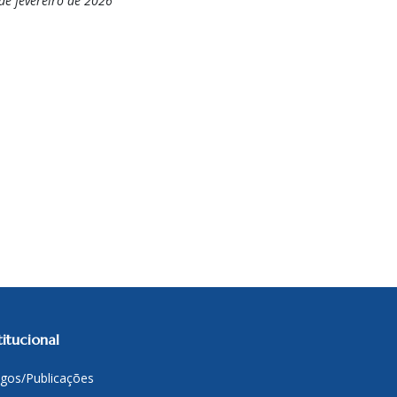
de fevereiro de 2026
titucional
igos/Publicações