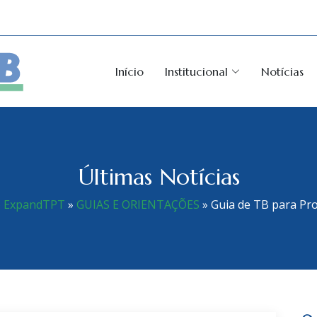
Início
Institucional
Notícias
Últimas Notícias
o ExpandTPT
»
GUIAS E ORIENTAÇÕES
»
Guia de TB para Pro