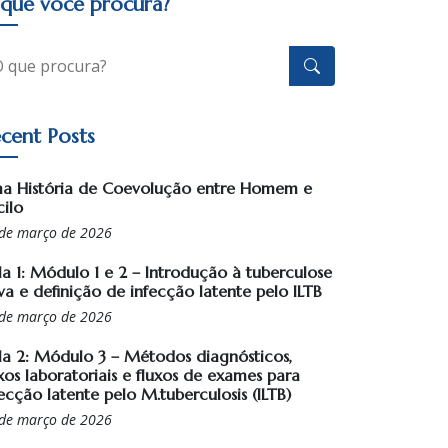
que você procura?
cent Posts
a História de Coevolução entre Homem e
cilo
de março de 2026
la 1: Módulo 1 e 2 – Introdução à tuberculose
va e definição de infecção latente pelo ILTB
de março de 2026
la 2: Módulo 3 – Métodos diagnósticos,
xos laboratoriais e fluxos de exames para
ecção latente pelo M.tuberculosis (ILTB)
de março de 2026