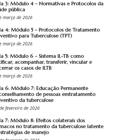
la 3: Módulo 4 – Normativas e Protocolos da
úde pública
e março de 2026
la 4: Módulo 5 – Protocolos de Tratamento
eventivo para Tuberculose (TPT)
e março de 2026
la 5: Módulo 6 – Sistema IL-TB como
ificar, acompanhar, transferir, vincular e
cerrar os casos de ILTB
e março de 2026
la 6: Módulo 7: Educação Permanente
conselhamento de pessoas emtratamento
eventivo da tuberculose
de fevereiro de 2026
a 7: Módulo 8: Efeitos colaterais dos
rmacos no tratamento da tuberculose latente
estratégias de manejo